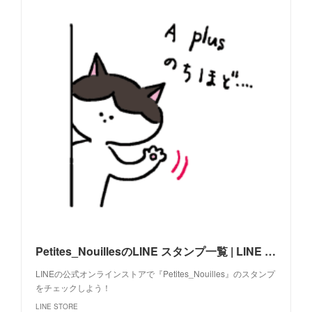
Petites_NouillesのLINE スタンプ一覧 | LINE STORE
LINEの公式オンラインストアで『Petites_Nouilles』のスタンプ
をチェックしよう！
LINE STORE