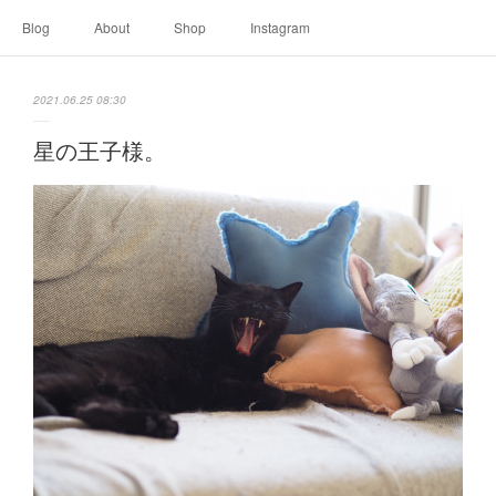
Blog
About
Shop
Instagram
2021.06.25 08:30
星の王子様。