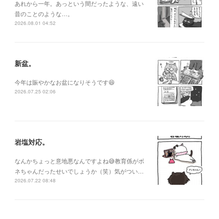
あれから一年。あっという間だったような、遠い
昔のことのような…。
2026.08.01 04:52
新盆。
今年は賑やかなお盆になりそうです😆
2026.07.25 02:06
岩塩対応。
なんかちょっと意地悪なんですよね😅教育係がボ
ネちゃんだったせいでしょうか（笑）気がつい…
2026.07.22 08:48