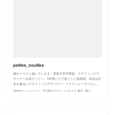
petites_nouilles
猫のイラスト描いています。美術大学卒業後、グラフィックデ
ザイナーを経てパリへ。5年間パリで過ごした後帰国。現在は日
本を拠点にグラフィックデザイナー、イラストレーターとし…
Creema｜ハンドメイド、手仕事のマーケットプレイス -販売・購入