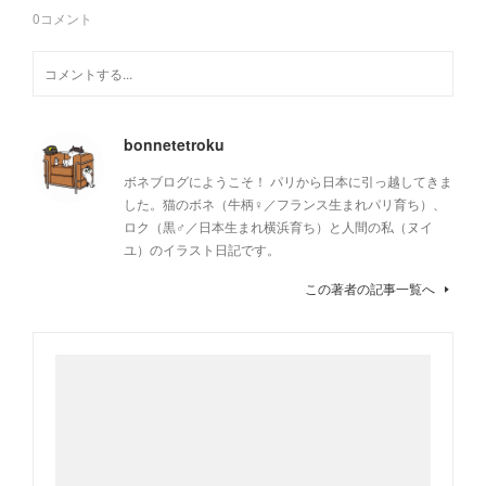
0
コメント
bonnetetroku
ボネブログにようこそ！ パリから日本に引っ越してきま
した。猫のボネ（牛柄♀／フランス生まれパリ育ち）、
ロク（黒♂／日本生まれ横浜育ち）と人間の私（ヌイ
ユ）のイラスト日記です。
この著者の記事一覧へ