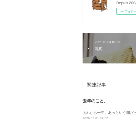
Depuis 200
フォロ
2021.06.04 08:00
写真。
関連記事
去年のこと。
あれから一年。あっという間だ
2026.08.01 04:52