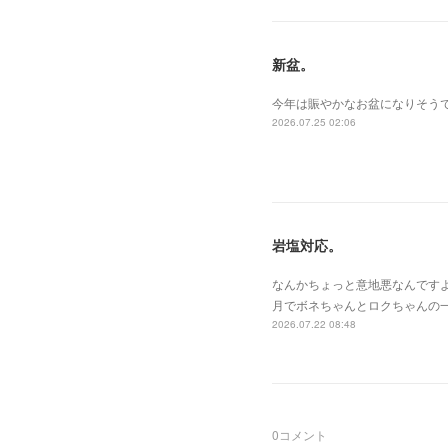
新盆。
今年は賑やかなお盆になりそうで
2026.07.25 02:06
岩塩対応。
なんかちょっと意地悪なんです
月でボネちゃんとロクちゃんの
2026.07.22 08:48
0
コメント