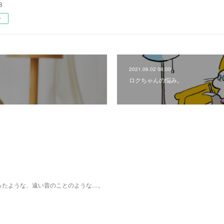
8
ー
2021.06.02 08:00
ロクちゃんの悩み。
ったような、遠い昔のことのような…。