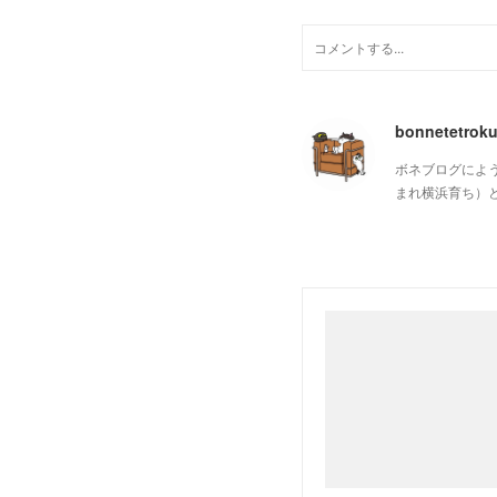
bonnetetrok
ボネブログによ
まれ横浜育ち）