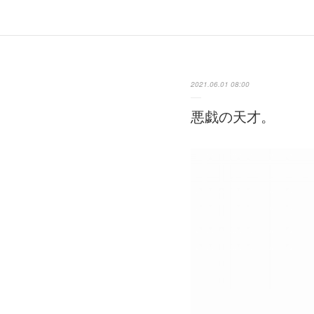
2021.06.01 08:00
悪戯の天才。