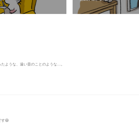
ったような、遠い昔のことのような…。
す😆