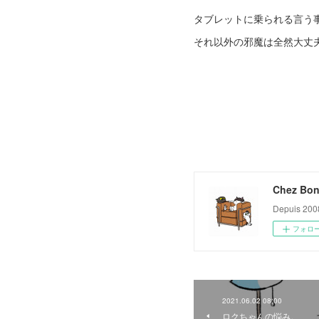
タブレットに乗られる言う
それ以外の邪魔は全然大丈
Chez Bon
Depuis 200
フォロ
2021.06.02 08:00
ロクちゃんの悩み。