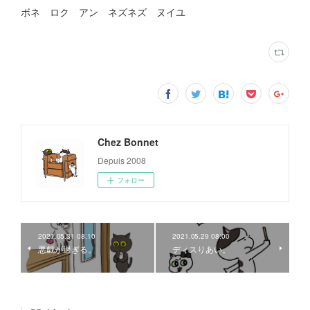
ボネ ロク アン ネズネズ ヌイユ
Chez Bonnet
Depuis 2008
フォロー
2021.05.31 08:10
2021.05.29 08:00
悪戯が過ぎる。
ディスりあい。