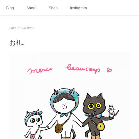
Blog
About
Shop
Instagram
2021.05.30 08:00
お礼。