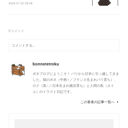
2026.07.22 08:48
0
コメント
bonnetetroku
ボネブログにようこそ！ パリから日本に引っ越してきま
した。猫のボネ（牛柄♀／フランス生まれパリ育ち）、
ロク（黒♂／日本生まれ横浜育ち）と人間の私（ヌイ
ユ）のイラスト日記です。
この著者の記事一覧へ