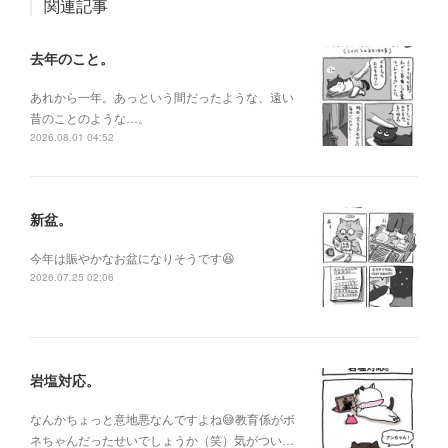
関連記事
去年のこと。
あれから一年。あっという間だったような、遠い
昔のことのような…。
2026.08.01 04:52
新盆。
今年は賑やかなお盆になりそうです😆
2026.07.25 02:06
岩塩対応。
なんかちょっと意地悪なんですよね😅教育係がボ
ネちゃんだったせいでしょうか（笑）気がつい…