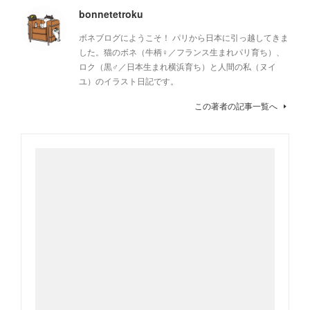
bonnetetroku
ボネブログにようこそ！ パリから日本に引っ越してきま
した。猫のボネ（牛柄♀／フランス生まれパリ育ち）、
ロク（黒♂／日本生まれ横浜育ち）と人間の私（ヌイ
ユ）のイラスト日記です。
この著者の記事一覧へ