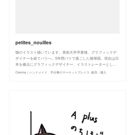
petites_nouilles
猫のイラスト描いています。美術大学卒業後、グラフィックデ
ザイナーを経てパリへ。5年間パリで過ごした後帰国。現在は日
本を拠点にグラフィックデザイナー、イラストレーターとし…
Creema｜ハンドメイド、手仕事のマーケットプレイス -販売・購入