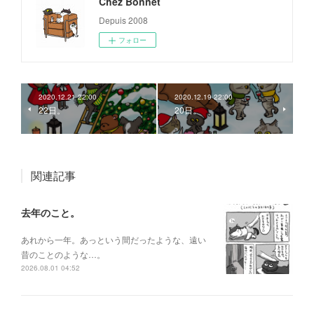
Chez Bonnet
Depuis 2008
フォロー
2020.12.21 22:00
2020.12.19 22:00
22日。
20日。
関連記事
去年のこと。
あれから一年。あっという間だったような、遠い
昔のことのような…。
2026.08.01 04:52