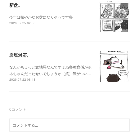
新盆。
今年は賑やかなお盆になりそうです😆
2026.07.25 02:06
岩塩対応。
なんかちょっと意地悪なんですよね😅教育係がボ
ネちゃんだったせいでしょうか（笑）気がつい…
2026.07.22 08:48
0
コメント