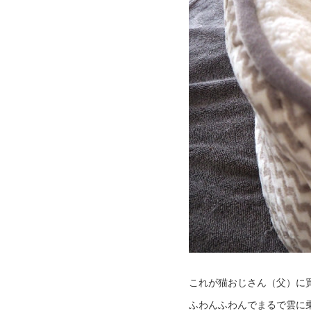
これが猫おじさん（父）に
ふわんふわんでまるで雲に