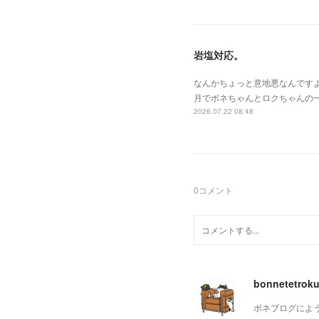
岩塩対応。
なんかちょっと意地悪なんです
月でボネちゃんとロクちゃんの
2026.07.22 08:48
0
コメント
bonnetetrok
ボネブログによ