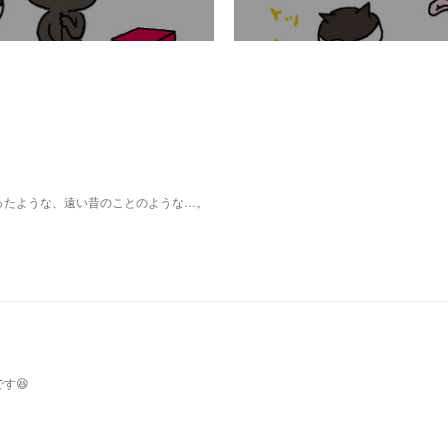
ったような、遠い昔のことのような…。
す😆