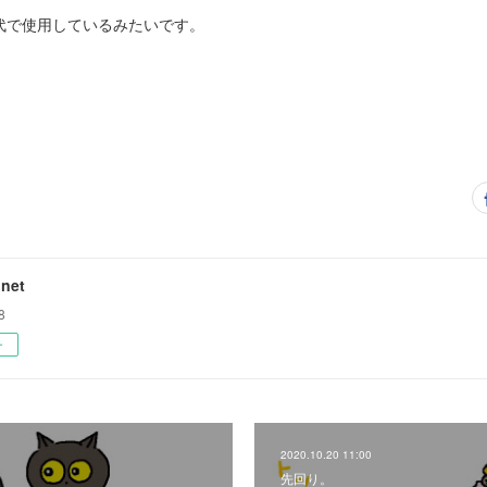
代で使用しているみたいです。
net
8
ー
2020.10.20 11:00
先回り。