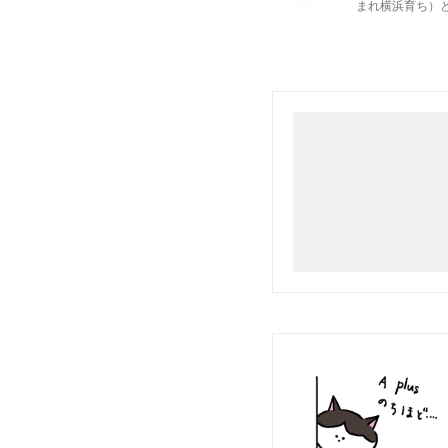
まれ横浜育ち）