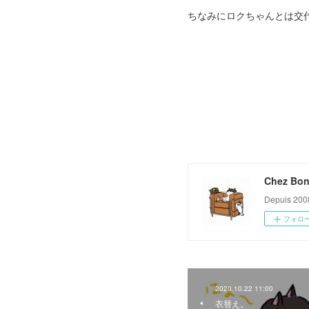
ちなみにロクちゃんとは交
Chez Bon
Depuis 200
フォロ
2020.10.22 11:00
衣替え。