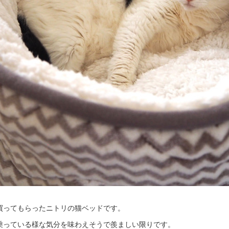
買ってもらったニトリの猫ベッドです。
乗っている様な気分を味わえそうで羨ましい限りです。