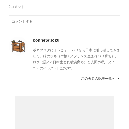
0
コメント
bonnetetroku
ボネブログにようこそ！ パリから日本に引っ越してきま
した。猫のボネ（牛柄♀／フランス生まれパリ育ち）、
ロク（黒♂／日本生まれ横浜育ち）と人間の私（ヌイ
ユ）のイラスト日記です。
この著者の記事一覧へ