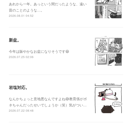
あれから一年。あっという間だったような、遠い
昔のことのような…。
2026.08.01 04:52
新盆。
今年は賑やかなお盆になりそうです😆
2026.07.25 02:06
岩塩対応。
なんかちょっと意地悪なんですよね😅教育係がボ
ネちゃんだったせいでしょうか（笑）気がつい…
2026.07.22 08:48