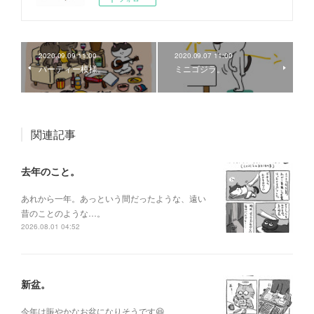
2020.09.09 11:00
2020.09.07 11:00
パーティー模様。
ミニゴジラ。
関連記事
去年のこと。
あれから一年。あっという間だったような、遠い
昔のことのような…。
2026.08.01 04:52
新盆。
今年は賑やかなお盆になりそうです😆