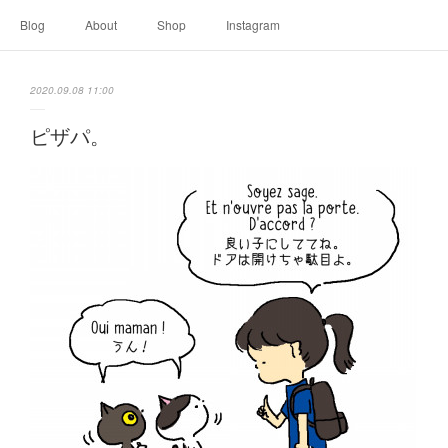
Blog
About
Shop
Instagram
2020.09.08 11:00
ピザパ。