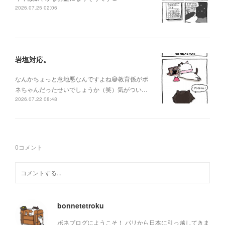
2026.07.25 02:06
岩塩対応。
なんかちょっと意地悪なんですよね😅教育係がボ
ネちゃんだったせいでしょうか（笑）気がつい…
2026.07.22 08:48
0
コメント
bonnetetroku
ボネブログにようこそ！ パリから日本に引っ越してきま