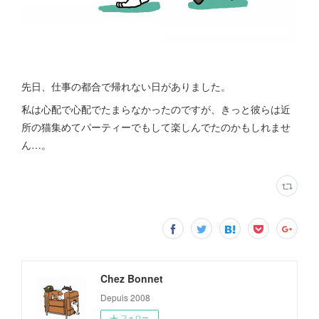
先日、仕事の都合で帰れない日がありました。
私は心配で心配でたまらなかったのですが、きっと彼らは近
所の猫集めてパーティーでもして楽しんでたのかもしれませ
ん…。
Chez Bonnet
Depuis 2008
フォロー