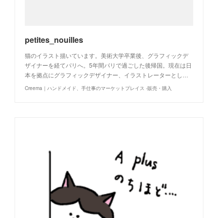
petites_nouilles
猫のイラスト描いています。美術大学卒業後、グラフィックデ
ザイナーを経てパリへ。5年間パリで過ごした後帰国。現在は日
本を拠点にグラフィックデザイナー、イラストレーターとし…
Creema｜ハンドメイド、手仕事のマーケットプレイス -販売・購入