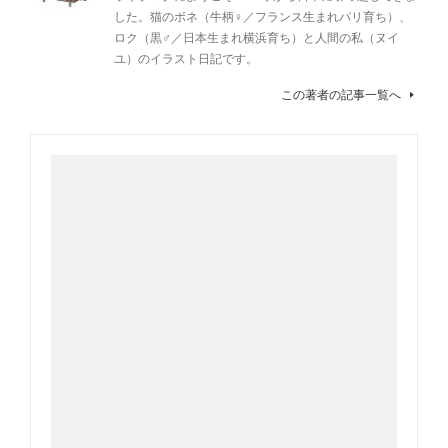
した。猫のボネ（牛柄♀／フランス生まれパリ育ち）、
ロク（黒♂／日本生まれ横浜育ち）と人間の私（ヌイ
ユ）のイラスト日記です。
この著者の記事一覧へ