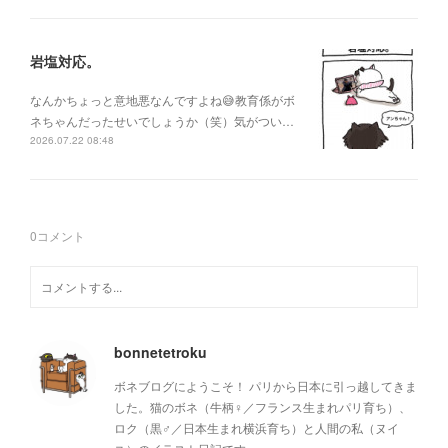
岩塩対応。
なんかちょっと意地悪なんですよね😅教育係がボ
ネちゃんだったせいでしょうか（笑）気がつい…
2026.07.22 08:48
0
コメント
bonnetetroku
ボネブログにようこそ！ パリから日本に引っ越してきま
した。猫のボネ（牛柄♀／フランス生まれパリ育ち）、
ロク（黒♂／日本生まれ横浜育ち）と人間の私（ヌイ