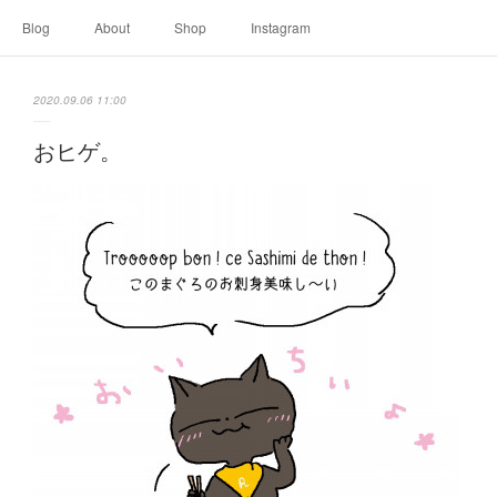
Blog
About
Shop
Instagram
2020.09.06 11:00
おヒゲ。