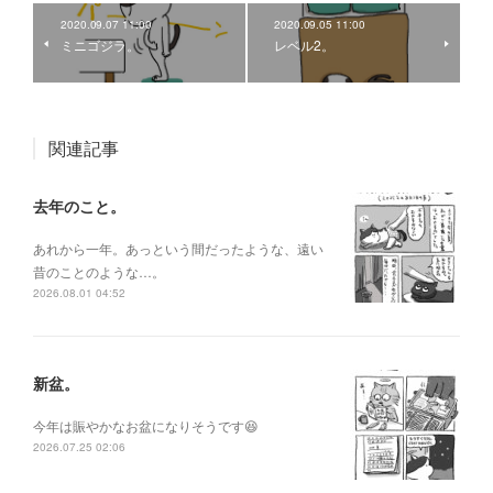
2020.09.07 11:00
2020.09.05 11:00
ミニゴジラ。
レベル2。
関連記事
去年のこと。
あれから一年。あっという間だったような、遠い
昔のことのような…。
2026.08.01 04:52
新盆。
今年は賑やかなお盆になりそうです😆
2026.07.25 02:06