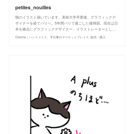
petites_nouilles
猫のイラスト描いています。美術大学卒業後、グラフィックデ
ザイナーを経てパリへ。5年間パリで過ごした後帰国。現在は日
本を拠点にグラフィックデザイナー、イラストレーターとし…
Creema｜ハンドメイド、手仕事のマーケットプレイス -販売・購入