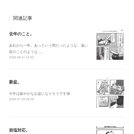
関連記事
去年のこと。
あれから一年。あっという間だったような、遠い
昔のことのような…。
2026.08.01 04:52
新盆。
今年は賑やかなお盆になりそうです😆
2026.07.25 02:06
岩塩対応。