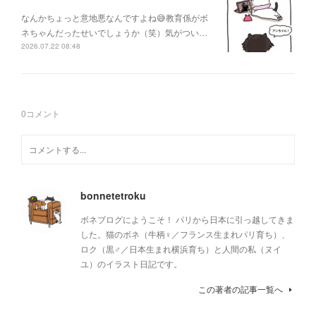
なんかちょっと意地悪なんですよね😅教育係がボ
ネちゃんだったせいでしょうか（笑）気がつい…
2026.07.22 08:48
0
コメント
bonnetetroku
ボネブログにようこそ！ パリから日本に引っ越してきま
した。猫のボネ（牛柄♀／フランス生まれパリ育ち）、
ロク（黒♂／日本生まれ横浜育ち）と人間の私（ヌイ
ユ）のイラスト日記です。
この著者の記事一覧へ