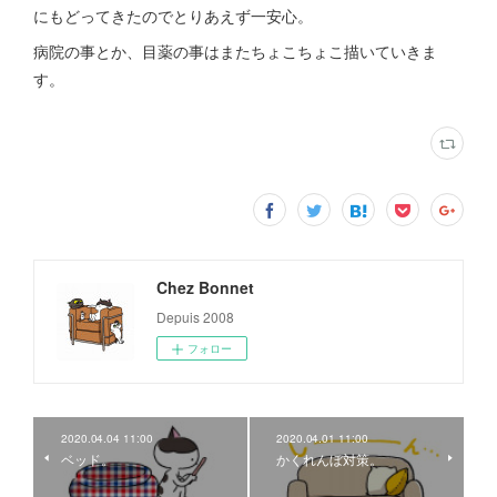
にもどってきたのでとりあえず一安心。
病院の事とか、目薬の事はまたちょこちょこ描いていきま
す。
Chez Bonnet
Depuis 2008
フォロー
2020.04.04 11:00
2020.04.01 11:00
ベッド。
かくれんぼ対策。