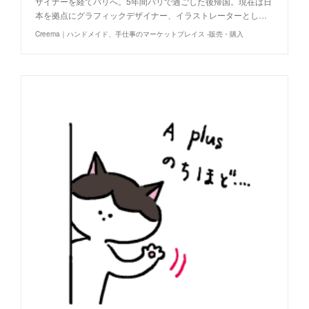
ザイナーを経てパリへ。5年間パリで過ごした後帰国。現在は日
本を拠点にグラフィックデザイナー、イラストレーターとし…
Creema｜ハンドメイド、手仕事のマーケットプレイス -販売・購入