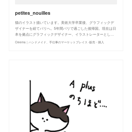
petites_nouilles
猫のイラスト描いています。美術大学卒業後、グラフィックデ
ザイナーを経てパリへ。5年間パリで過ごした後帰国。現在は日
本を拠点にグラフィックデザイナー、イラストレーターとし…
Creema｜ハンドメイド、手仕事のマーケットプレイス -販売・購入