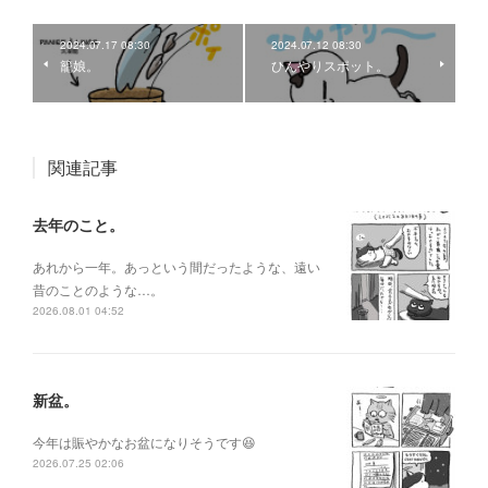
2024.07.17 08:30
2024.07.12 08:30
籠娘。
ひんやりスポット。
関連記事
去年のこと。
あれから一年。あっという間だったような、遠い
昔のことのような…。
2026.08.01 04:52
新盆。
今年は賑やかなお盆になりそうです😆
2026.07.25 02:06