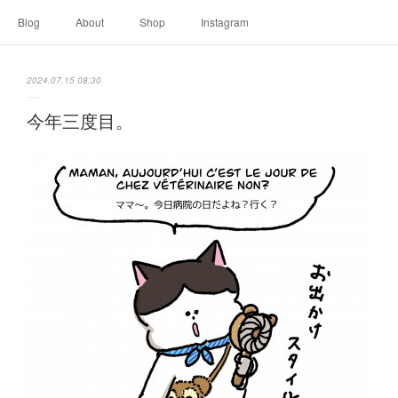
Blog
About
Shop
Instagram
2024.07.15 08:30
今年三度目。