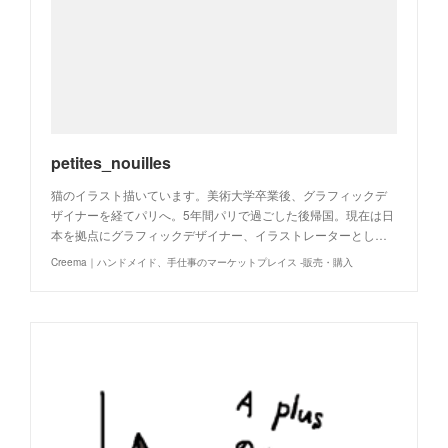
petites_nouilles
猫のイラスト描いています。美術大学卒業後、グラフィックデ
ザイナーを経てパリへ。5年間パリで過ごした後帰国。現在は日
本を拠点にグラフィックデザイナー、イラストレーターとし…
Creema｜ハンドメイド、手仕事のマーケットプレイス -販売・購入