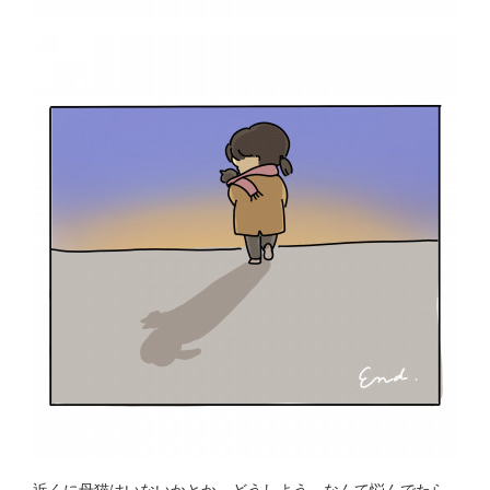
近くに母猫はいないかとか、どうしよう、なんて悩んでたら