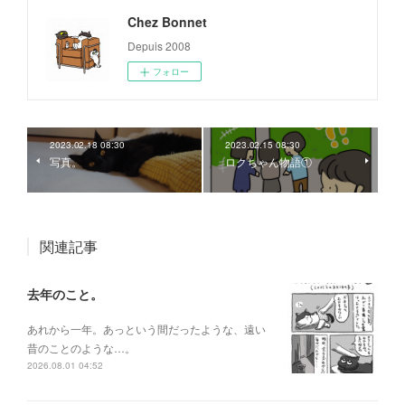
Chez Bonnet
Depuis 2008
フォロー
2023.02.18 08:30
2023.02.15 08:30
写真。
ロクちゃん物語①
関連記事
去年のこと。
あれから一年。あっという間だったような、遠い
昔のことのような…。
2026.08.01 04:52