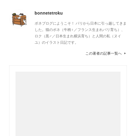
bonnetetroku
ボネブログにようこそ！ パリから日本に引っ越してきま
した。猫のボネ（牛柄♀／フランス生まれパリ育ち）、
ロク（黒♂／日本生まれ横浜育ち）と人間の私（ヌイ
ユ）のイラスト日記です。
この著者の記事一覧へ