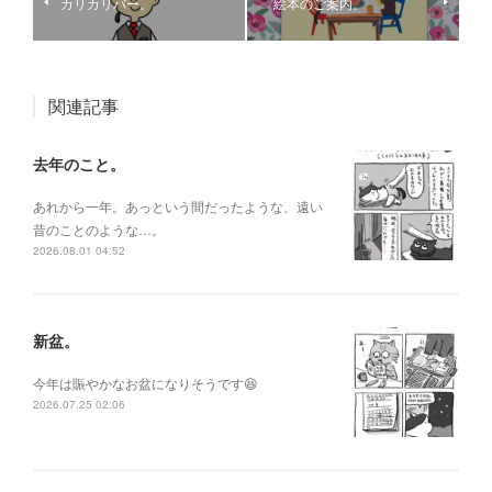
カリカリバー。
絵本のご案内。
関連記事
去年のこと。
あれから一年。あっという間だったような、遠い
昔のことのような…。
2026.08.01 04:52
新盆。
今年は賑やかなお盆になりそうです😆
2026.07.25 02:06