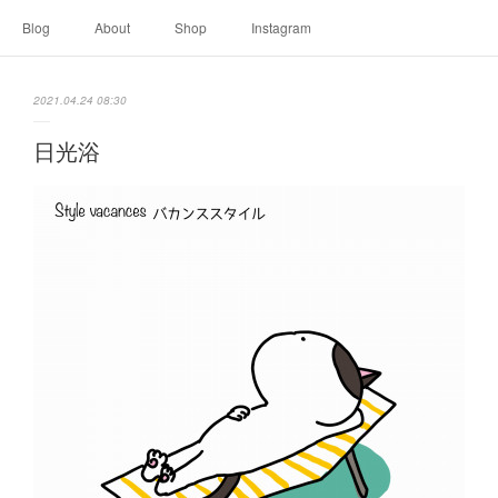
Blog
About
Shop
Instagram
2021.04.24 08:30
日光浴