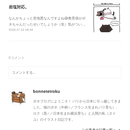
岩塩対応。
なんかちょっと意地悪なんですよね😅教育係がボ
ネちゃんだったせいでしょうか（笑）気がつい…
2026.07.22 08:48
0
コメント
bonnetetroku
ボネブログにようこそ！ パリから日本に引っ越してきま
した。猫のボネ（牛柄♀／フランス生まれパリ育ち）、
ロク（黒♂／日本生まれ横浜育ち）と人間の私（ヌイ
ユ）のイラスト日記です。
この著者の記事一覧へ